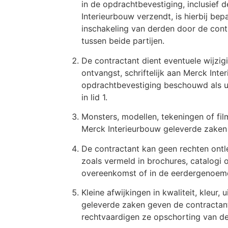
in de opdrachtbevestiging, inclusief
Interieurbouw verzendt, is hierbij be
inschakeling van derden door de contr
tussen beide partijen.
De contractant dient eventuele wijzig
ontvangst, schriftelijk aan Merck Int
opdrachtbevestiging beschouwd als ui
in lid 1.
Monsters, modellen, tekeningen of fil
Merck Interieurbouw geleverde zaken
De contractant kan geen rechten ontl
zoals vermeld in brochures, catalogi 
overeenkomst of in de eerdergenoemde
Kleine afwijkingen in kwaliteit, kleu
geleverde zaken geven de contractant
rechtvaardigen ze opschorting van de