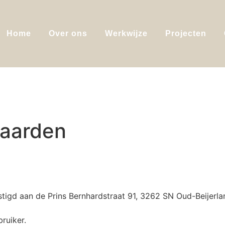
Home
Over ons
Werkwijze
Projecten
aarden
stigd aan de Prins Bernhardstraat 91, 3262 SN Oud-Beijerla
ruiker.