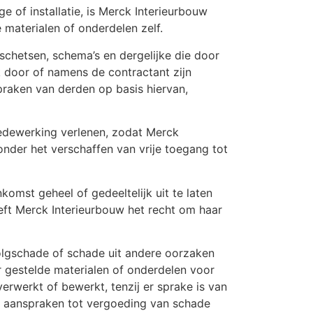
e of installatie, is Merck Interieurbouw
 materialen of onderdelen zelf.
schetsen, schema’s en dergelijke die door
k door of namens de contractant zijn
raken van derden op basis hiervan,
edewerking verlenen, zodat Merck
nder het verschaffen van vrije toegang tot
omst geheel of gedeeltelijk uit te laten
ft Merck Interieurbouw het recht om haar
volgschade of schade uit andere oorzaken
 gestelde materialen of onderdelen voor
rwerkt of bewerkt, tenzij er sprake is van
le aanspraken tot vergoeding van schade