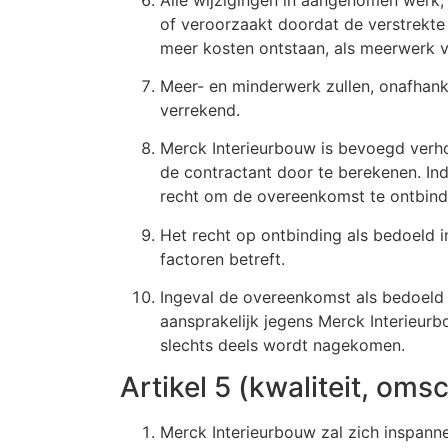
of veroorzaakt doordat de verstrekt
meer kosten ontstaan, als meerwerk v
Meer- en minderwerk zullen, onafhanke
verrekend.
Merck Interieurbouw is bevoegd verho
de contractant door te berekenen. Ind
recht om de overeenkomst te ontbinde
Het recht op ontbinding als bedoeld i
factoren betreft.
Ingeval de overeenkomst als bedoeld in
aansprakelijk jegens Merck Interieurb
slechts deels wordt nagekomen.
Artikel 5 (kwaliteit, om
Merck Interieurbouw zal zich inspann