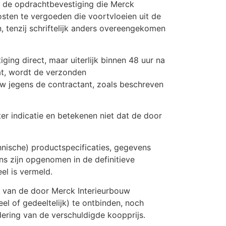
n de opdrachtbevestiging die Merck
kosten te vergoeden die voortvloeien uit de
, tenzij schriftelijk anders overeengekomen
ing direct, maar uiterlijk binnen 48 uur na
aat, wordt de verzonden
w jegens de contractant, zoals beschreven
er indicatie en betekenen niet dat de door
nische) productspecificaties, gegevens
ns zijn opgenomen in de definitieve
el is vermeld.
ken van de door Merck Interieurbouw
 of gedeeltelijk) te ontbinden, noch
ering van de verschuldigde koopprijs.