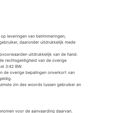
 op leveringen van betimmeringen,
 gebruiker, daaronder uitdrukkelijk mede
pvoorwaarden uitdrukkelijk van de hand.
de rechtsgeldigheid van de overige
kel 3:42 BW.
n de overige bepalingen onverkort van
geldig.
ruimste zin des woords tussen gebruiker en
opgenomen voor de aanvaarding daarvan.