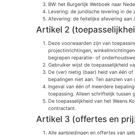
BW: het Burgerlijk Wetboek naar Nede
Levering: de juridische levering in de 
Afevering: de feitelijke afevering aan
Artikel 2 (toepasselijkhe
Deze voorwaarden zijn van toepassing
projectinrichtingen, winkelinrichting
begrepen reparatie- of onderhoudsw
Gebruiker wijst de toepasselijkheid 
De (ver) nietig (baar) heid van één 
bepalingen niet aan. Ten aanzien van d
Ingeval van één of meerdere bepalin
toepassing. Alleen schriftelijk tusse
De toepasselijkheid van het Weens Koo
contractant.
Artikel 3 (offertes en pri
Alle aanbiedingen en offertes van geb