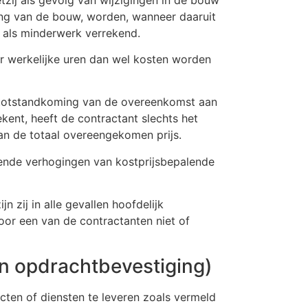
ing van de bouw, worden, wanneer daaruit
 als minderwerk verrekend.
ar werkelijke uren dan wel kosten worden
a totstandkoming van de overeenkomst aan
kent, heeft de contractant slechts het
an de totaal overeengekomen prijs.
ekende verhogingen van kostprijsbepalende
 zij in alle gevallen hoofdelijk
oor een van de contractanten niet of
 en opdrachtbevestiging)
ten of diensten te leveren zoals vermeld