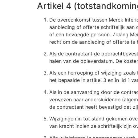
Artikel 4 (totstandkomi
De overeenkomst tussen Merck Interi
aanbieding of offerte schriftelijk aa
of een bevoegde persoon. Zolang Merck
recht om de aanbieding of offerte te 
Als de contractant de opdrachtbevestig
halen van de opleverdatum. De kosten
Als een herroeping of wijziging zoals 
het bepaalde in artikel 3 en in lid 1 
Als in de aanvaarding door de contrac
verwezen naar andersluidende (algeme
de contractant heeft bevestigd dat z
Wijzigingen in tot stand gekomen ov
van kracht indien ze schriftelijk zij
Alle wijzigingen in aangenomen werk, 