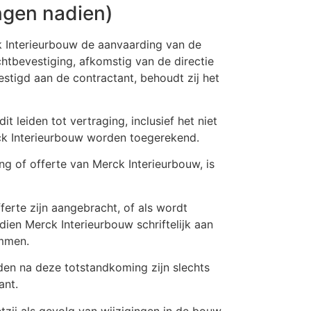
ngen nadien)
 Interieurbouw de aanvaarding van de
chtbevestiging, afkomstig van de directie
stigd aan de contractant, behoudt zij het
 leiden tot vertraging, inclusief het niet
rck Interieurbouw worden toegerekend.
ing of offerte van Merck Interieurbouw, is
erte zijn aangebracht, of als wordt
en Merck Interieurbouw schriftelijk aan
emmen.
en na deze totstandkoming zijn slechts
ant.
tzij als gevolg van wijzigingen in de bouw