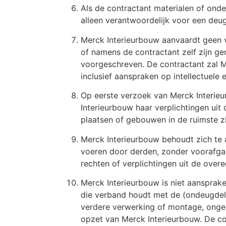
Als de contractant materialen of onde
alleen verantwoordelijk voor een deugd
Merck Interieurbouw aanvaardt geen v
of namens de contractant zelf zijn ge
voorgeschreven. De contractant zal M
inclusief aanspraken op intellectuele
Op eerste verzoek van Merck Interie
Interieurbouw haar verplichtingen ui
plaatsen of gebouwen in de ruimste z
Merck Interieurbouw behoudt zich te a
voeren door derden, zonder voorafgaa
rechten of verplichtingen uit de ove
Merck Interieurbouw is niet aansprake
die verband houdt met de (ondeugdeli
verdere verwerking of montage, ongea
opzet van Merck Interieurbouw. De co