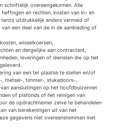
en schriftelijk overeengekomen. Alle
, heffingen en rechten, kosten van in- en
 tenzij uitdrukkelijk anders vermeld of
g van een deel van de in de aanbieding of
kosten, wisselkoersen,
hten en dergelijke aan contractant,
mheden, leveringen of diensten die op het
geleverd.
ering van een ter plaatse te stellen en/of
-, metsel-, timmer-, stukadoors-,
 van aansluitingen op het hoofdbuizennet
anden of plafonds of het reinigen van
 door de opdrachtnemer zelve te behandelen
aken van berekeningen uit van het
 deze gegevens niet overeenstemmen met