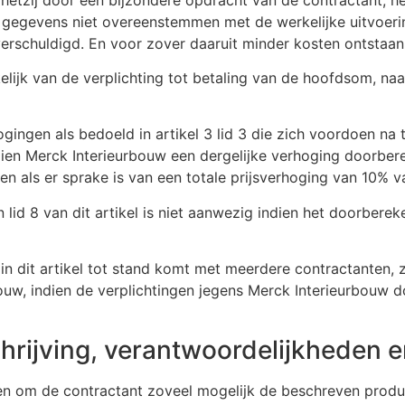
e gegevens niet overeenstemmen met de werkelijke uitvoer
erschuldigd. En voor zover daaruit minder kosten ontstaan
lijk van de verplichting tot betaling van de hoofdsom, na
gingen als bedoeld in artikel 3 lid 3 die zich voordoen n
ien Merck Interieurbouw een dergelijke verhoging doorbere
n als er sprake is van een totale prijsverhoging van 10% v
n lid 8 van dit artikel is niet aanwezig indien het doorber
 dit artikel tot stand komt met meerdere contractanten, zijn
ouw, indien de verplichtingen jegens Merck Interieurbouw d
schrijving, verantwoordelijkheden
en om de contractant zoveel mogelijk de beschreven produc