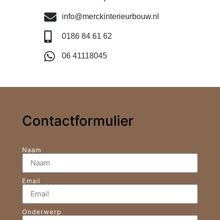
info@merckinterieurbouw.nl
0186 84 61 62
06 41118045
Contactformulier
Naam
Email
Onderwerp