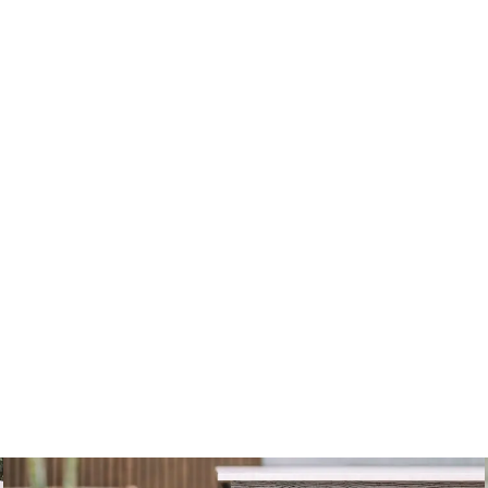
Home
Over ons
Werkwijze
Projecten